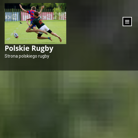
content
Polskie Rugby
Strona polskiego rugby